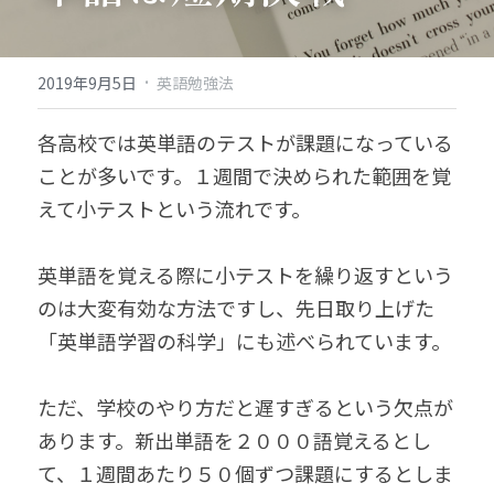
·
2019年9月5日
英語勉強法
各高校では英単語のテストが課題になっている
ことが多いです。１週間で決められた範囲を覚
えて小テストという流れです。
英単語を覚える際に小テストを繰り返すという
のは大変有効な方法ですし、先日取り上げた
「英単語学習の科学」にも述べられています。
ただ、学校のやり方だと遅すぎるという欠点が
あります。新出単語を２０００語覚えるとし
て、１週間あたり５０個ずつ課題にするとしま