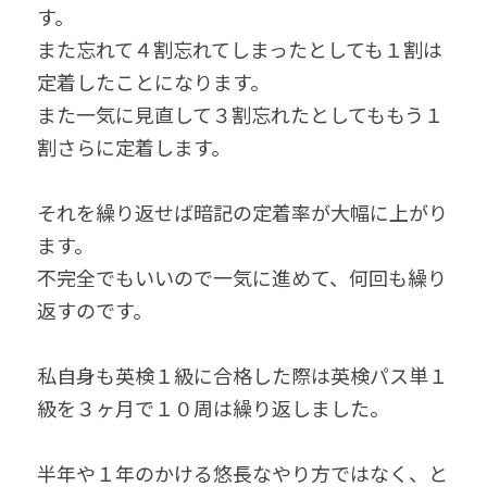
す。
また忘れて４割忘れてしまったとしても１割は
定着したことになります。
また一気に見直して３割忘れたとしてももう１
割さらに定着します。
それを繰り返せば暗記の定着率が大幅に上がり
ます。
不完全でもいいので一気に進めて、何回も繰り
返すのです。
私自身も英検１級に合格した際は英検パス単１
級を３ヶ月で１０周は繰り返しました。
半年や１年のかける悠長なやり方ではなく、と