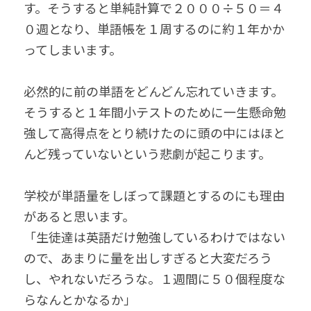
す。そうすると単純計算で２０００÷５０＝４
０週となり、単語帳を１周するのに約１年かか
ってしまいます。
必然的に前の単語をどんどん忘れていきます。
そうすると１年間小テストのために一生懸命勉
強して高得点をとり続けたのに頭の中にはほと
んど残っていないという悲劇が起こります。
学校が単語量をしぼって課題とするのにも理由
があると思います。
「生徒達は英語だけ勉強しているわけではない
ので、あまりに量を出しすぎると大変だろう
し、やれないだろうな。１週間に５０個程度な
らなんとかなるか」