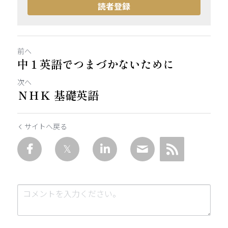
読者登録
前へ
中１英語でつまづかないために
次へ
ＮＨＫ 基礎英語
サイトへ戻る