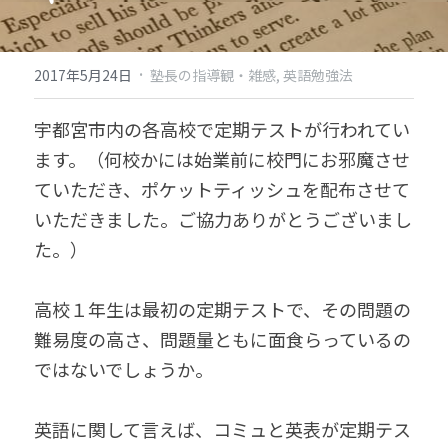
·
2017年5月24日
塾長の指導観・雑感,
英語勉強法
宇都宮市内の各高校で定期テストが行われてい
ます。（何校かには始業前に校門にお邪魔させ
ていただき、ポケットティッシュを配布させて
いただきました。ご協力ありがとうございまし
た。）
高校１年生は最初の定期テストで、その問題の
難易度の高さ、問題量ともに面食らっているの
ではないでしょうか。
英語に関して言えば、コミュと英表が定期テス