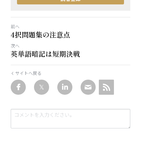
前へ
4択問題集の注意点
次へ
英単語暗記は短期決戦
サイトへ戻る