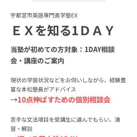
宇都宮市英語専門進学塾EX　
ＥＸを知る1ＤＡＹ
当塾が初めての方対象：1DAY相談
会・講座のご案内
現状の学習状況などをお伺いしながら、経験豊
富な本松塾長がアドバイス
→
10点伸ばすための個別相談会
苦手な文法項目を受講生に選んでもらい、演
習・解説