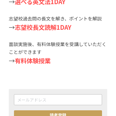
→
選べる英文法1DAY
志望校過去問の長文を解き、ポイントを解説
→
志望校長文読解1DAY
面談実施後、有料体験授業を受講していただく
ことができます
→
有料体験授業
読者登録