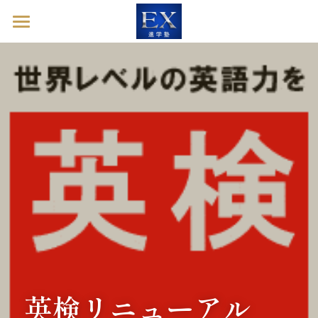
ホーム
英語診断ドック
進学塾EXとは
塾長ブログ
お問い合わせ
英語診断ドックを予約する
英検リニューアル