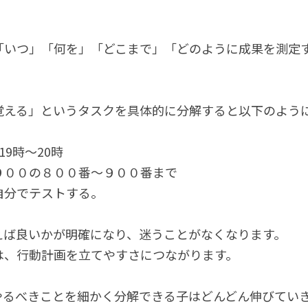
「いつ」「何を」「どこまで」「どのように成果を測定
覚える」というタスクを具体的に分解すると以下のよう
9時～20時
９００の８００番～９００番まで
自分でテストする。
えば良いかが明確になり、迷うことがなくなります。
は、行動計画を立てやすさにつながります。
やるべきことを細かく分解できる子はどんどん伸びてい