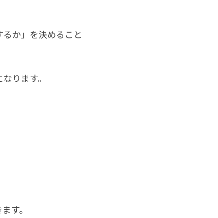
するか」を決めること
になります。
きます。