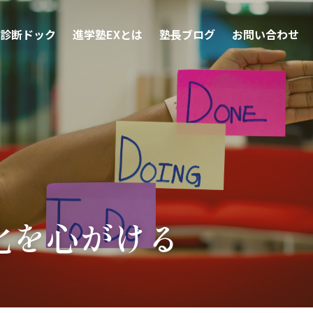
診断ドック
進学塾EXとは
塾長ブログ
お問い合わせ
化を心がける