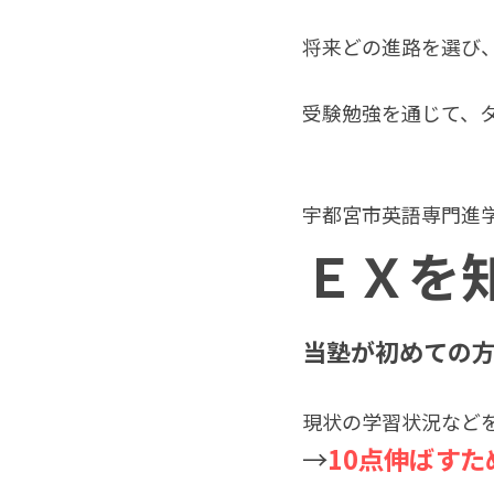
将来どの進路を選び
受験勉強を通じて、
宇都宮市英語専門進学
ＥＸを
当塾が初めての方
現状の学習状況など
→
10点伸ばす