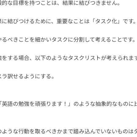
般的な目標を持つことは、結果に結びつきません。
果に結びつけるために、重要なことは「タスク化」です
やるべきことを細かいタスクに分割して考えることです
強をする場合、以下のようなタスクリストが考えられま
スラ訳せるようにする。
「英語の勉強を頑張ります！」のような抽象的なものに
のような行動を取るべきかまで踏み込んでいないものは