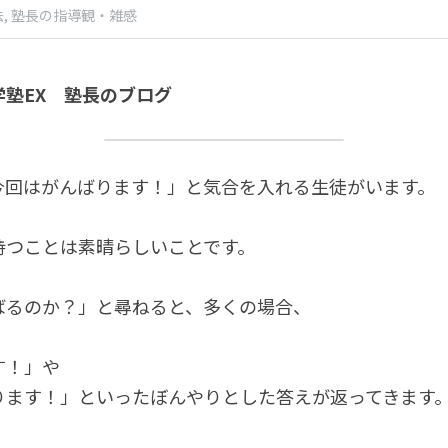
,
塾長の指導観・雑感
塾EX　塾長のブログ
今回はがんばります！」と気合を入れる生徒がいます。
持つことは素晴らしいことです。
ばるのか？」と尋ねると、多くの場合、
す！」や
ります！」といったぼんやりとした答えが返ってきます