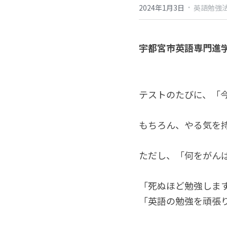
·
2024年1月3日
英語勉強法
宇都宮市英語専門進学
テストのたびに、「
もちろん、やる気を
ただし、「何をがん
「死ぬほど勉強しま
「英語の勉強を頑張