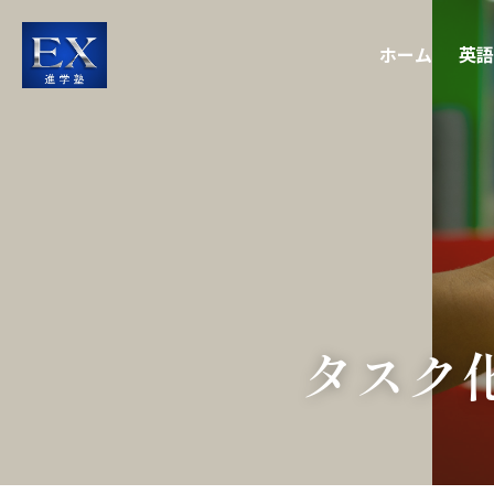
ホーム
英語
タスク