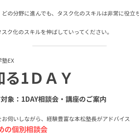
、どの分野に進んでも、タスク化のスキルは非常に役立
タスク化のスキルを伸ばしていってください。
塾EX　
知る1ＤＡＹ
対象：1DAY相談会・講座のご案内
をお伺いしながら、経験豊富な本松塾長がアドバイス
ための個別相談会