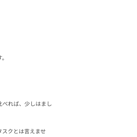
。
。
す。
比べれば、少しはまし
タスクとは言えませ