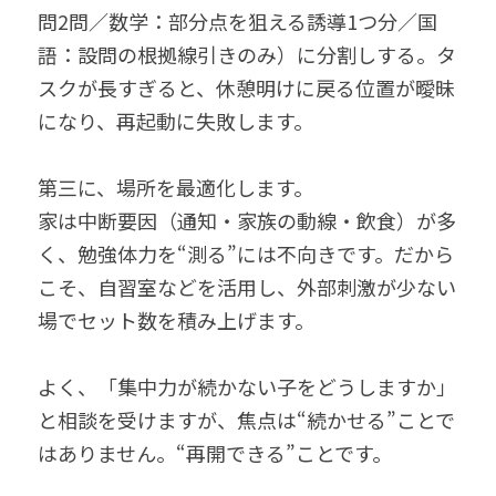
問2問／数学：部分点を狙える誘導1つ分／国
語：設問の根拠線引きのみ）に分割しする。タ
スクが長すぎると、休憩明けに戻る位置が曖昧
になり、再起動に失敗します。
第三に、場所を最適化します。
家は中断要因（通知・家族の動線・飲食）が多
く、勉強体力を“測る”には不向きです。だから
こそ、自習室などを活用し、外部刺激が少ない
場でセット数を積み上げます。
よく、「集中力が続かない子をどうしますか」
と相談を受けますが、焦点は“続かせる”ことで
はありません。“再開できる”ことです。