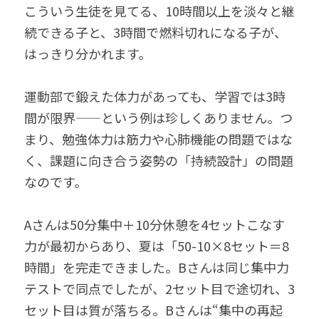
こういう生徒を見てる、10時間以上を淡々と継
続できる子と、3時間で燃料切れになる子が、
はっきり分かれます。
運動部で鍛えた体力があっても、学習では3時
間が限界——という例は珍しくありません。つ
まり、勉強体力は筋力や心肺機能の問題ではな
く、課題に向き合う姿勢の「持続設計」の問題
なのです。
Aさんは50分集中＋10分休憩を4セットこなす
力が最初からあり、夏は「50-10×8セット＝8
時間」を完走できました。Bさんは同じ集中力
テストで同点でしたが、2セット目で途切れ、3
セット目は質が落ちる。Bさんは“集中の再起