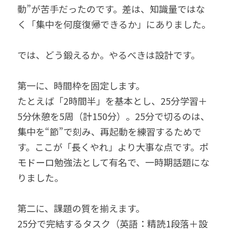
動”が苦手だったのです。差は、知識量ではな
く「集中を何度復帰できるか」にありました。
では、どう鍛えるか。やるべきは設計です。
第一に、時間枠を固定します。
たとえば「2時間半」を基本とし、25分学習＋
5分休憩を5周（計150分）。25分で切るのは、
集中を“節”で刻み、再起動を練習するためで
す。ここが「長くやれ」より大事な点です。ポ
モドーロ勉強法として有名で、一時期話題にな
りました。
第二に、課題の質を揃えます。
25分で完結するタスク（英語：精読1段落＋設