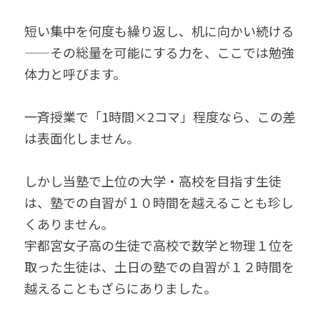
短い集中を何度も繰り返し、机に向かい続ける
——その総量を可能にする力を、ここでは勉強
体力と呼びます。
一斉授業で「1時間×2コマ」程度なら、この差
は表面化しません。
しかし当塾で上位の大学・高校を目指す生徒
は、塾での自習が１０時間を越えることも珍し
くありません。
宇都宮女子高の生徒で高校で数学と物理１位を
取った生徒は、土日の塾での自習が１２時間を
越えることもざらにありました。