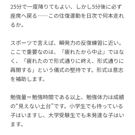
25分で一度降りてもよい、しかし5分後に必ず
座席へ戻る——この往復運動を日次で何本走れ
るか。
スポーツで言えば、瞬発力の反復練習に近い。
ここで重要なのは、「疲れたから中止」ではな
く、「疲れたので形式通りに終え、形式通りに
再開する」という儀式の堅持です。形式は意志
を補助します。
勉強量＝勉強時間である以上、勉強体力は成績
の“見えない土台”です。小学生でも持っている
子はいますし、大学受験生でも未発達な子はい
ます。