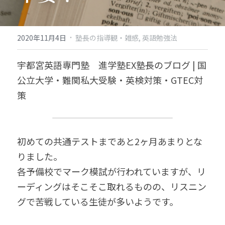
·
2020年11月4日
塾長の指導観・雑感,
英語勉強法
宇都宮英語専門塾　進学塾EX塾長のブログ | 国
公立大学・難関私大受験・英検対策・GTEC対
策
初めての共通テストまであと2ヶ月あまりとな
りました。
各予備校でマーク模試が行われていますが、リ
ーディングはそこそこ取れるものの、リスニン
グで苦戦している生徒が多いようです。