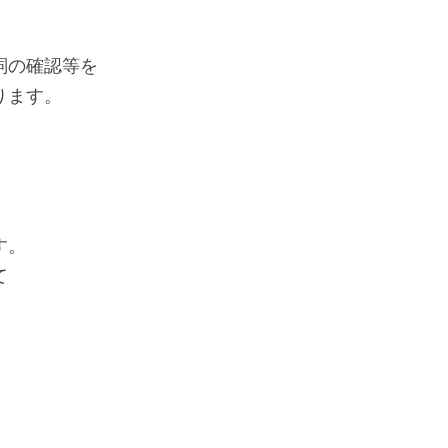
詞の確認等を
ります。
す。
て