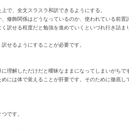
た上で、全文スラスラ和訳できるようにする。
か、修飾関係はどうなっているのか、使われている前置
なく訳せる程度だと勉強を進めていくといづれ行き詰ま
く訳せるようにすることが必要です。
単に理解しただけだと曖昧なままになってしまいがちで
ためには体で覚えることが肝要です。そのために徹底し
２つです。