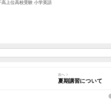
高上位高校受験 小学英語
次へ
夏期講習について