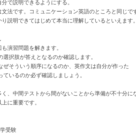
自分で説明できるようにする。
は文法です。コミュニケーション英語のところと同じで
かり説明できてはじめて本当に理解しているといえます
し
回も演習問題を解きます。
の選択肢が答えとなるのか確認します。
、なぜそういう順序になるのか、英作文は自分が作った
っているのか必ず確認しましょう。
多く、中間テストから間がないことから準備が不十分に
以上に重要です。
大学受験