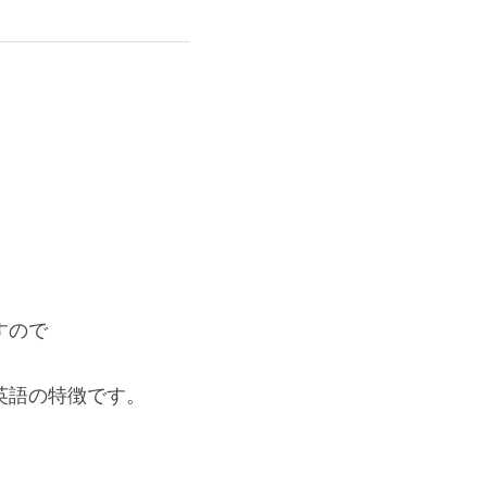
。
すので
英語の特徴です。