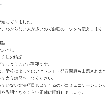
法
が迫ってきました。
か、わからない人が多いので勉強のコツをお伝えします
英語
つです。
・文法の暗記
げてしまうことが重要です。
は、学校によってはアクセント・発音問題も出題されま
いて言う練習もしてください。
っていない文法項目も出てくるのがコミュニケーション
目を説明できるくらい正確に理解しましょう。