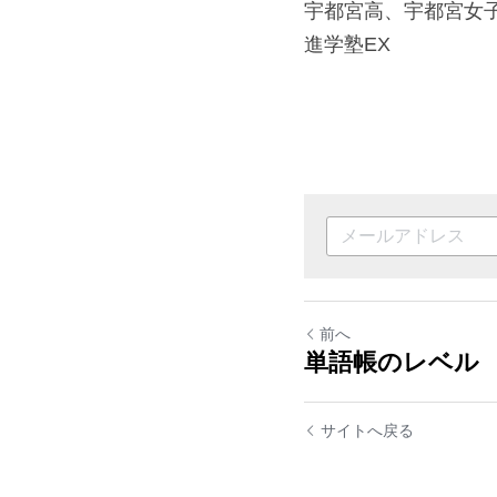
宇都宮高、宇都宮女子
進学塾EX
前へ
単語帳のレベル
サイトへ戻る