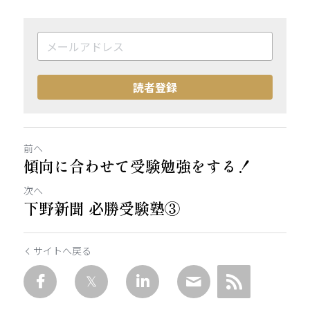
読者登録
前へ
傾向に合わせて受験勉強をする！
次へ
下野新聞 必勝受験塾③
サイトへ戻る