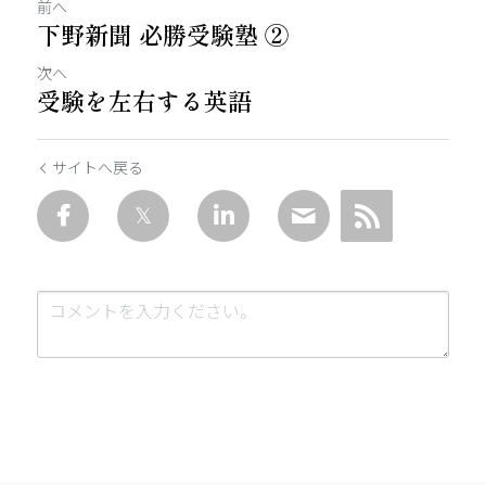
前へ
下野新聞 必勝受験塾 ②
次へ
受験を左右する英語
サイトへ戻る