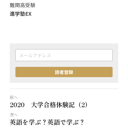
難関高受験
進学塾EX
読者登録
前へ
2020 大学合格体験記（2）
次へ
英語を学ぶ？英語で学ぶ？