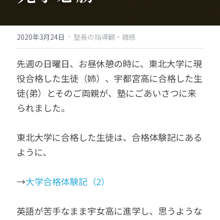
·
2020年3月24日
塾長の指導観・雑感
先週の日曜日、お昼休憩の時に、東北大学に現
役合格した生徒（姉）、宇都宮高に合格した生
徒(弟）とそのご両親が、塾にごあいさつに来
られました。
東北大学に合格した生徒は、合格体験記にある
ように、
→
大学合格体験記（2）
英語が苦手なまま宇女高に進学し、思うような