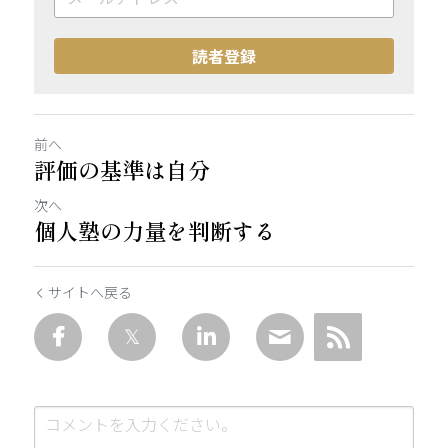
読者登録
前へ
評価の基準は自分
次へ
個人塾の力量を判断する
サイトへ戻る