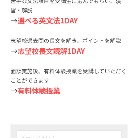
苦手な文法項目を受講生に選んでもらい、演
習・解説
→
選べる英文法1DAY
志望校過去問の長文を解き、ポイントを解説
→
志望校長文読解1DAY
面談実施後、有料体験授業を受講していただく
ことができます
→
有料体験授業