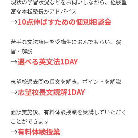
現状の学習状況などをお伺いしながら、経験豊
富な本松塾長がアドバイス
→
10点伸ばすための個別相談会
苦手な文法項目を受講生に選んでもらい、演
習・解説
→
選べる英文法1DAY
志望校過去問の長文を解き、ポイントを解説
→
志望校長文読解1DAY
面談実施後、有料体験授業を受講していただく
ことができます
→
有料体験授業