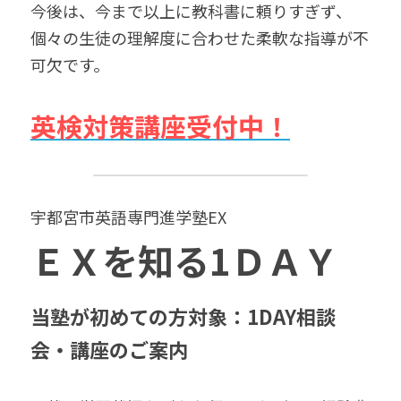
今後は、今まで以上に教科書に頼りすぎず、
個々の生徒の理解度に合わせた柔軟な指導が不
可欠です。
英検対策講座受付中！
宇都宮市英語専門進学塾EX　
ＥＸを知る1ＤＡＹ
当塾が初めての方対象：1DAY相談
会・講座のご案内