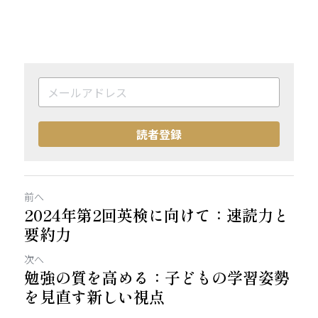
読者登録
前へ
2024年第2回英検に向けて：速読力と
要約力
次へ
勉強の質を高める：子どもの学習姿勢
を見直す新しい視点