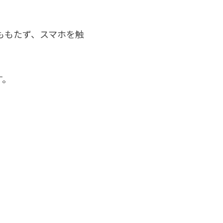
ももたず、スマホを触
す。