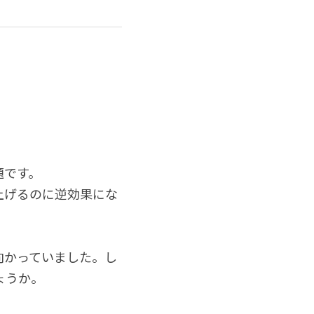
題です。
上げるのに逆効果にな
向かっていました。し
ょうか。