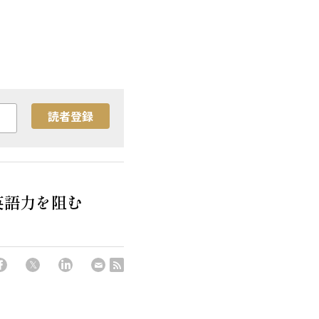
読者登録
英語力を阻む