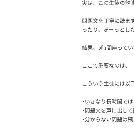
実は、この生徒の勉
問題文を丁寧に読ま
ったり、ぼーっとし
結果、5時間座って
ここで重要なのは、
こういう生徒には以
･いきなり長時間で
･問題文を声に出し
･分からない問題は