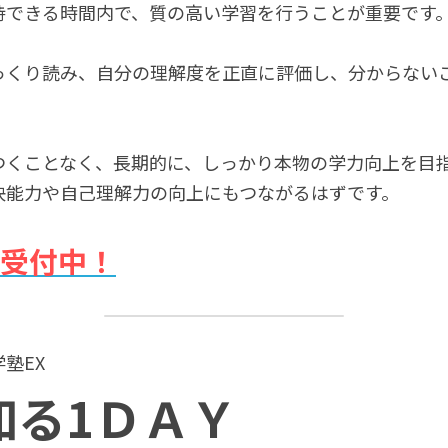
持できる時間内で、質の高い学習を行うことが重要です
っくり読み、自分の理解度を正直に評価し、分からない
つくことなく、長期的に、しっかり本物の学力向上を目
決能力や自己理解力の向上にもつながるはずです。
受付中！
塾EX　
知る1ＤＡＹ