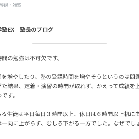
導観・雑感
塾EX　塾長のブログ
時間の勉強は不可欠です。
間を増やしたり、塾の受講時間を増やそうというのは問
ぎた結果、定着・演習の時間が取れず、かえって成績を
のです。
ある生徒は平日毎日３時間以上、休日は６時間以上机に
は一向に上がらず、むしろ下がる一方でした。なぜでし