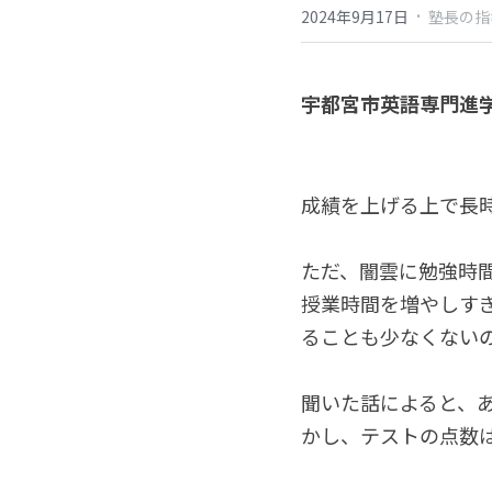
·
2024年9月17日
塾長の指
宇都宮市英語専門進学
成績を上げる上で長
ただ、闇雲に勉強時
授業時間を増やしす
ることも少なくない
聞いた話によると、
かし、テストの点数