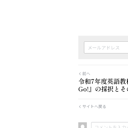
前へ
令和7年度英語教科
Go!』の採択と
サイトへ戻る