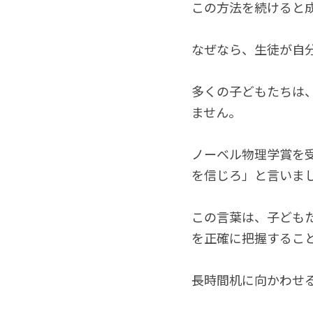
この方法を続けると
なぜなら、生徒が自
多くの子どもたちは
ません。
ノーベル物理学賞を
を信じろ」と言いま
この言葉は、子ども
を正確に把握するこ
長時間机に向かわせ