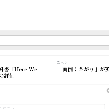
次へ
書『Here We
「面倒くさがり」が
その評価