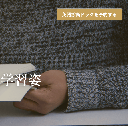
英語診断ドックを予約する
の学習姿