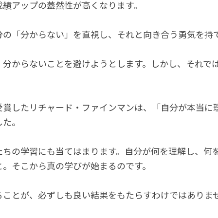
成績アップの蓋然性が高くなります。
分の「分からない」を直視し、それと向き合う勇気を持
、分からないことを避けようとします。しかし、それで
受賞したリチャード・ファインマンは、「自分が本当に
した。
たちの学習にも当てはまります。自分が何を理解し、何
と。そこから真の学びが始まるのです。
ることが、必ずしも良い結果をもたらすわけではありま