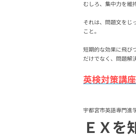
むしろ、集中力を維
それは、問題文をじ
こと。
短期的な効果に飛び
だけでなく、問題解
英検対策講座
宇都宮市英語専門進学
ＥＸを