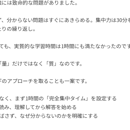
強には致命的な問題がありました。
ず、分からない問題はすぐにあきらめる。集中力は30分
たりの繰り返し。
いても、実質的な学習時間は1時間にも満たなかったので
「量」だけではなく「質」なのです。
下のアプローチを取ることも一案です。
はなく、まず1時間の「完全集中タイム」を設定する
て読み、理解してから解答を始める
飛ばさず、なぜ分からないのかを明確にする