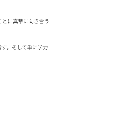
。
ことに真摯に向き合う
指す。そして単に学力