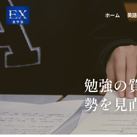
ホーム
英語
勉強の
勢を見