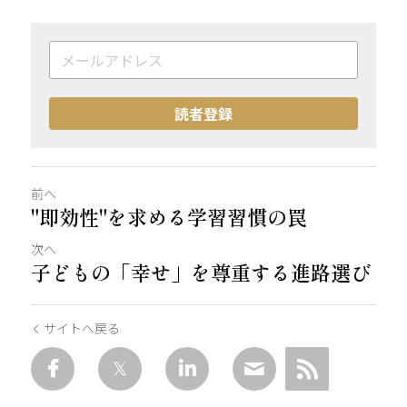
読者登録
前へ
"即効性"を求める学習習慣の罠
次へ
子どもの「幸せ」を尊重する進路選び
サイトへ戻る