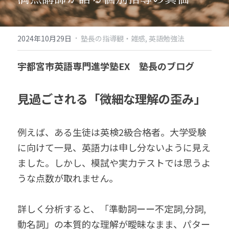
·
2024年10月29日
塾長の指導観・雑感,
英語勉強法
宇都宮市英語専門進学塾EX　塾長のブログ
見過ごされる「微細な理解の歪み」
例えば、ある生徒は英検2級合格者。大学受験
に向けて一見、英語力は申し分ないように見え
ました。しかし、模試や実力テストでは思うよ
うな点数が取れません。
詳しく分析すると、「準動詞ーー不定詞,分詞,
動名詞」の本質的な理解が曖昧なまま、パター