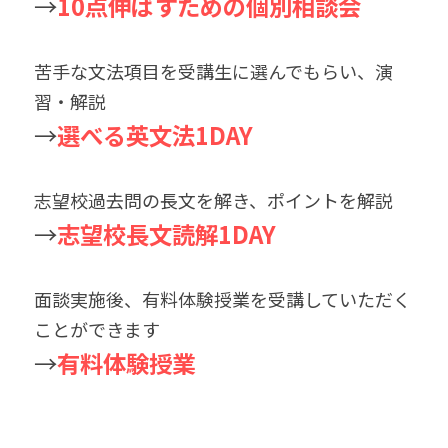
→
10点伸ばすための個別相談会
苦手な文法項目を受講生に選んでもらい、演
習・解説
→
選べる英文法1DAY
志望校過去問の長文を解き、ポイントを解説
→
志望校長文読解1DAY
面談実施後、有料体験授業を受講していただく
ことができます
→
有料体験授業