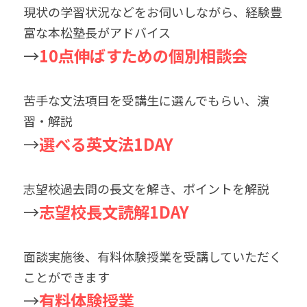
現状の学習状況などをお伺いしながら、経験豊
富な本松塾長がアドバイス
→
10点伸ばすための個別相談会
苦手な文法項目を受講生に選んでもらい、演
習・解説
→
選べる英文法1DAY
志望校過去問の長文を解き、ポイントを解説
→
志望校長文読解1DAY
面談実施後、有料体験授業を受講していただく
ことができます
→
有料体験授業