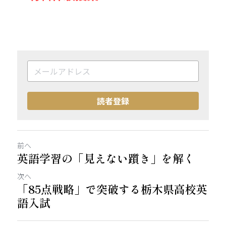
読者登録
前へ
英語学習の「見えない躓き」を解く
次へ
「85点戦略」で突破する栃木県高校英
語入試