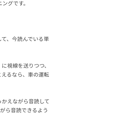
ニングです。
して、今読んでいる単
」に視線を送りつつ、
とえるなら、車の運転
っかえながら音読して
ながら音読できるよう