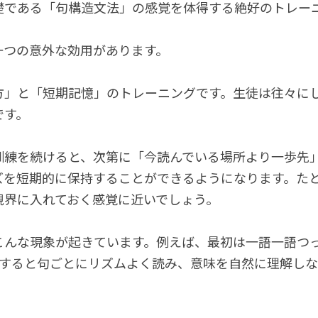
礎である「句構造文法」の感覚を体得する絶好のトレー
一つの意外な効用があります。
方」と「短期記憶」のトレーニングです。生徒は往々に
です。
訓練を続けると、次第に「今読んでいる場所より一歩先
ズを短期的に保持することができるようになります。た
視界に入れておく感覚に近いでしょう。
こんな現象が起きています。例えば、最初は一語一語つ
もすると句ごとにリズムよく読み、意味を自然に理解し