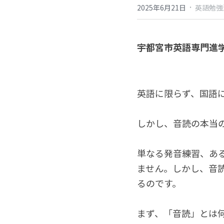
·
2025年6月21日
英語勉強
宇都宮市英語専門進学
英語に限らず、国語
しかし、音読の本当
単なる発音練習、あ
ません。しかし、音
るのです。
まず、「音読」とは