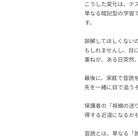
こうした変化は、テ
単なる暗記型の学習
す。
誤解してほしくない
もしれませんし、目
重ねが、ある日突然
最後に、家庭で音読
先を一緒に目で追う―
保護者の「視線の送
得する近道になるか
音読とは、単なる「