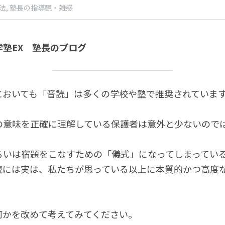
法,
塾長の指導観・雑感
塾EX　塾長のブログ
においても「音読」は多くの学校や塾で推奨されていま
の意味を正確に理解している保護者は意外と少ないので
るいは宿題をこなすための「儀式」になってしまってい
読には実は、私たちが思っている以上に本質的かつ高度
何かを改めて考えてみてください。