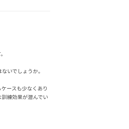
す。
はないでしょうか。
るケースも少なくあり
な訓練効果が潜んでい