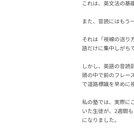
これは、英文法の基
また、音読にはもう
それは「視線の送り
語だけに集中しがち
しかし、英語の音読
頭の中で前のフレー
で道路標識を早めに
私の塾では、実際に
いた生徒が、2週間
になりました。