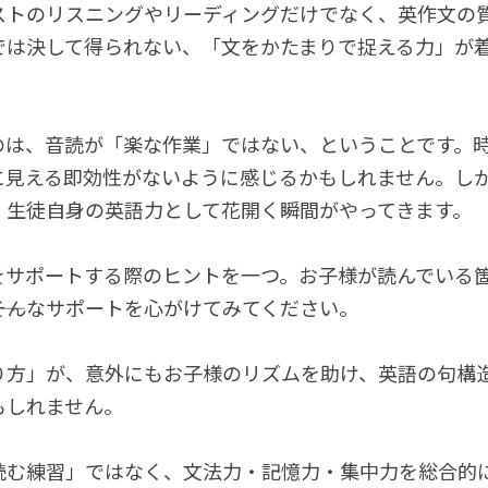
ストのリスニングやリーディングだけでなく、英作文の
では決して得られない、「文をかたまりで捉える力」が
のは、音読が「楽な作業」ではない、ということです。
に見える即効性がないように感じるかもしれません。し
、生徒自身の英語力として花開く瞬間がやってきます。
をサポートする際のヒントを一つ。お子様が読んでいる
―そんなサポートを心がけてみてください。
り方」が、意外にもお子様のリズムを助け、英語の句構
もしれません。
読む練習」ではなく、文法力・記憶力・集中力を総合的