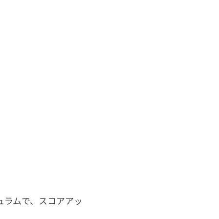
。
キュラムで、スコアアッ