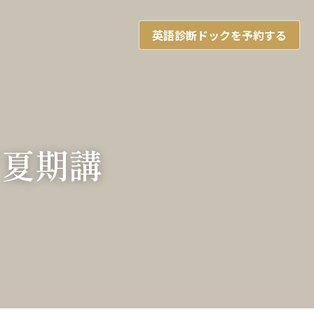
英語診断ドックを予約する
す夏期講