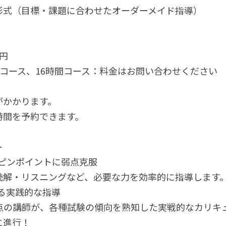
形式（目標・課題に合わせたオーダーメイド指導）
0円
間コース、16時間コース：料金はお問い合わせください
がかかります。
時間を予約できます。
ト
導でピンポイントに弱点克服
読解・リスニングなど、必要な力を効率的に指導します
による実践的な指導
985点の講師が、各種試験の傾向を熟知した実戦的なカリ
に進行！