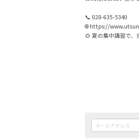
📞 028-635-5340
🌐 https://www.utsu
🌻 夏の集中講習で