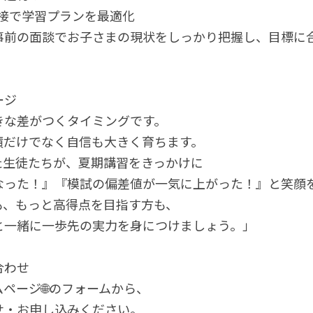
料面接で学習プランを最適化
事前の面談でお子さまの現状をしっかり把握し、目標に
ージ
きな差がつくタイミングです。
績だけでなく自信も大きく育ちます。
た生徒たちが、夏期講習をきっかけに
なった！』『模試の偏差値が一気に上がった！』と笑顔
も、もっと高得点を目指す方も、
と一緒に一歩先の実力を身につけましょう。」
合わせ
ムページ🌐のフォームから、
せ・お申し込みください。