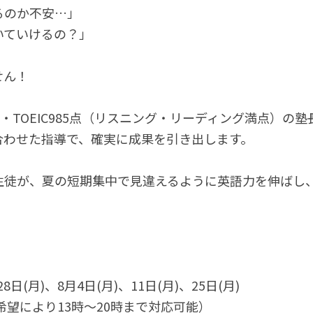
るのか不安…」
いていけるの？」
せん！
級・TOEIC985点（リスニング・リーディング満点）の塾
合わせた指導で、確実に成果を引き出します。
生徒が、夏の短期集中で見違えるように英語力を伸ばし
8日(月)、8月4日(月)、11日(月)、25日(月)
（希望により13時～20時まで対応可能）