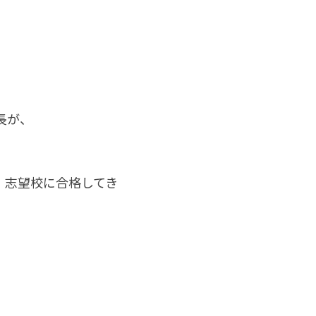
長が、
、志望校に合格してき