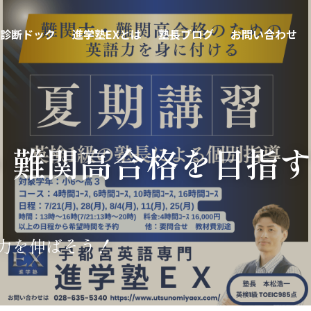
診断ドック
進学塾EXとは
塾長ブログ
お問い合わせ
・難関高合格を目指
力を伸ばそう！