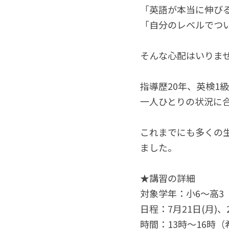
「英語が本当に伸び
「自分のレベルでつ
そんな心配はいりま
指導歴20年、英検1
一人ひとりの状況に
これまでにも多くの
ました。
★講習の詳細
対象学年：小6～高3
日程：7月21日(月)、2
時間：13時～16時