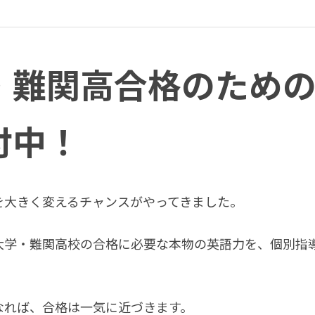
・難関高合格のため
付中！
を大きく変えるチャンスがやってきました。
大学・難関高校の合格に必要な本物の英語力を、個別指
なれば、合格は一気に近づきます。