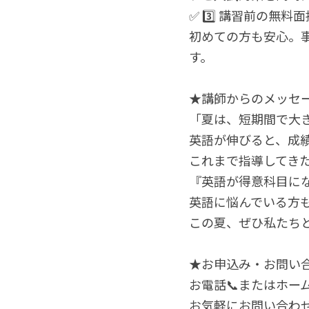
✅ 3️⃣ 講習前の無
初めての方も安心。
す。
★講師からのメッセ
「夏は、短期間で大
英語が伸びると、成
これまで指導してき
『英語が得意科目に
英語に悩んでいる方
この夏、ぜひ私たち
★お申込み・お問い
お電話📞またはホー
お気軽にお問い合わ