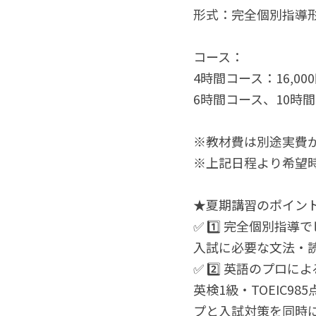
形式：完全個別指導
コース：
4時間コース：16,00
6時間コース、10時
※教材費は別途実費
※上記日程より希望
★夏期講習のポイン
✅ 1️⃣ 完全個別指
入試に必要な文法・
✅ 2️⃣ 英語のプロ
英検1級・TOEIC
プと入試対策を同時