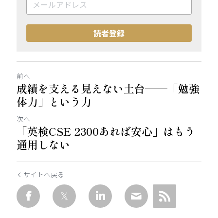
読者登録
前へ
成績を支える見えない土台——「勉強
体力」という力
次へ
「英検CSE 2300あれば安心」はもう
通用しない
サイトへ戻る