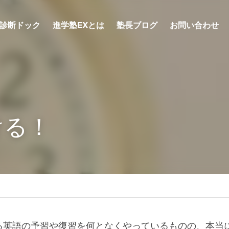
診断ドック
進学塾EXとは
塾長ブログ
お問い合わせ
ける！