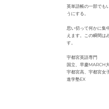
という繰り返しです
何でもいいので一つ
英単語帳の一部でも
うにする。
思い切って何かに集
えます。この瞬間は
す。
宇都宮英語専門
国立、早慶MARCH
宇都宮高、宇都宮女子
進学塾EX