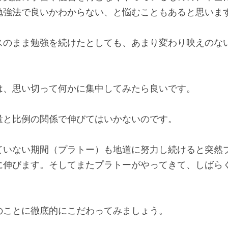
導観・雑感
る英語の予習や復習を何となくやっているものの、本当
勉強法で良いかわからない、と悩むこともあると思いま
スのまま勉強を続けたとしても、あまり変わり映えのな
は、思い切って何かに集中してみたら良いです。
量と比例の関係で伸びてはいかないのです。
ていない期間（プラトー）も地道に努力し続けると突然
に伸びます。そしてまたプラトーがやってきて、しばら