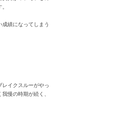
に実力がついているの
す。
い成績になってしまう
ブレイクスルーがやっ
く我慢の時期が続く、