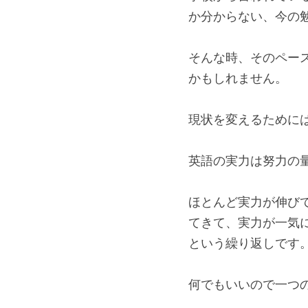
·
2017年5月1日
塾長の指
学校から言われてい
か分からない、今の
そんな時、そのペー
かもしれません。
現状を変えるために
英語の実力は努力の
ほとんど実力が伸び
てきて、実力が一気