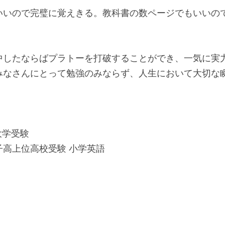
。
のことに徹底的にこだわってみましょう。
いいので完璧に覚えきる。教科書の数ページでもいいの
中したならばプラトーを打破することができ、一気に実
みなさんにとって勉強のみならず、人生において大切な
大学受験
高上位高校受験 小学英語