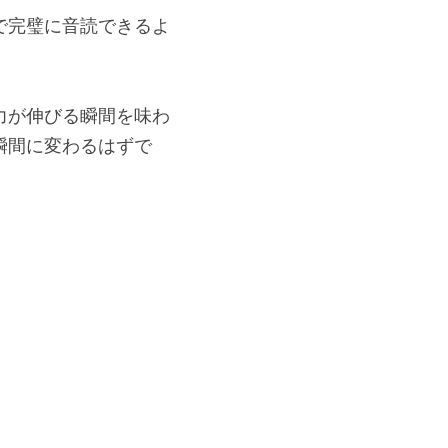
で完璧に音読できるよ
力が伸びる瞬間を味わ
瞬間に変わるはずで