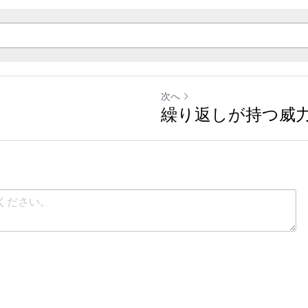
次へ
繰り返しが持つ威力