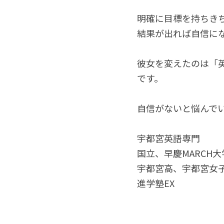
明確に目標を持ちき
結果が出れば自信に
彼女を変えたのは「
です。
自信がないと悩んで
宇都宮英語専門
国立、早慶MARCH
宇都宮高、宇都宮女子
進学塾EX　