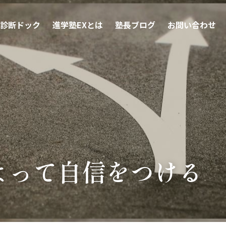
診断ドック
進学塾EXとは
塾長ブログ
お問い合わせ
よって自信をつける