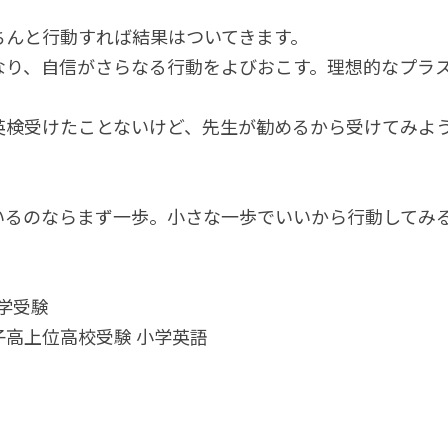
ちんと行動すれば結果はついてきます。
なり、自信がさらなる行動をよびおこす。理想的なプラ
英検受けたことないけど、先生が勧めるから受けてみよ
いるのならまず一歩。小さな一歩でいいから行動してみ
大学受験
高上位高校受験 小学英語