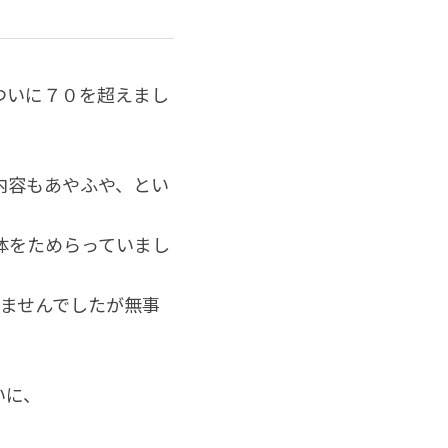
ついに７０を超えまし
内容もあやふや、とい
体をためらっていまし
いませんでしたが無事
いに、