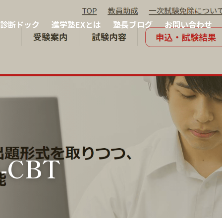
診断ドック
進学塾EXとは
塾長ブログ
お問い合わせ
-CBT