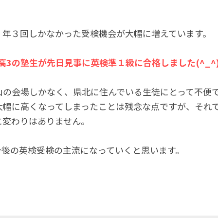
、年３回しかなかった受検機会が大幅に増えています。
高3の塾生が先日見事に英検準１級に合格しました(^_^
山の会場しかなく、県北に住んでいる生徒にとって不便
大幅に高くなってしまったことは残念な点ですが、それ
に変わりはありません。
は今後の英検受検の主流になっていくと思います。