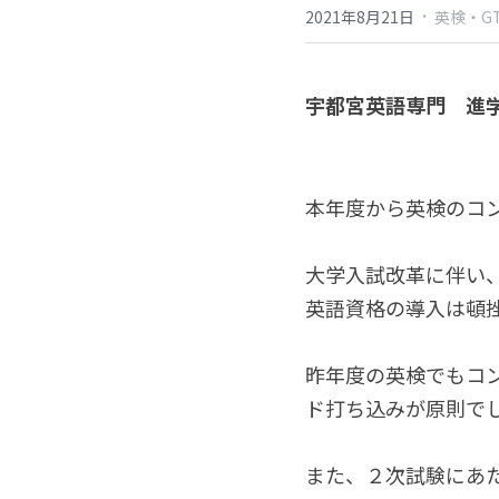
·
2021年8月21日
英検・G
宇都宮英語専門　進学
本年度から英検のコン
大学入試改革に伴い
英語資格の導入は頓
昨年度の英検でもコ
ド打ち込みが原則で
また、２次試験にあ