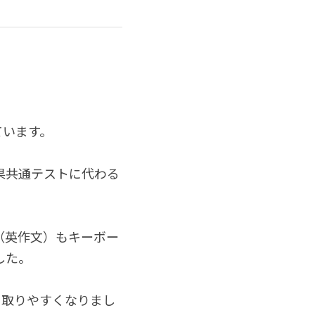
ています。
果共通テストに代わる
（英作文）もキーボー
した。
も取りやすくなりまし