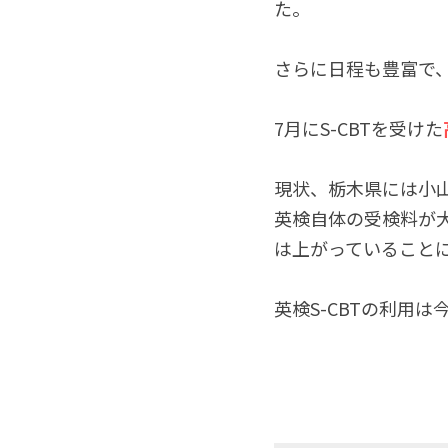
た。
さらに日程も豊富で
7月にS-CBTを受けた
現状、栃木県には小
英検自体の受検料が
は上がっていること
英検S-CBTの利用