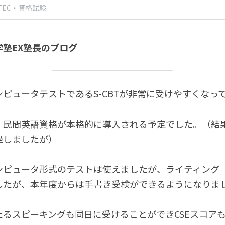
TEC・資格試験
塾EX塾長のブログ
ピュータテストであるS-CBTが非常に受けやすくなっ
、民間英語資格が本格的に導入される予定でした。（結
挫しましたが）
ンピュータ形式のテストは使えましたが、ライティング
したが、本年度からは手書き受検ができるようになりま
たるスピーキングも同日に受けることができCSEスコア