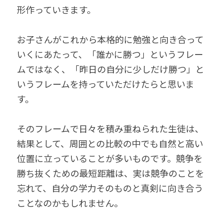
形作っていきます。
お子さんがこれから本格的に勉強と向き合って
いくにあたって、「誰かに勝つ」というフレー
ムではなく、「昨日の自分に少しだけ勝つ」と
いうフレームを持っていただけたらと思いま
す。
そのフレームで日々を積み重ねられた生徒は、
結果として、周囲との比較の中でも自然と高い
位置に立っていることが多いものです。競争を
勝ち抜くための最短距離は、実は競争のことを
忘れて、自分の学力そのものと真剣に向き合う
ことなのかもしれません。