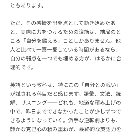
ともあります。
ただ、その感情を出発点として動き始めたあ
と、実際に力をつけるための道筋は、結局のと
ころ「自分を鍛える」ことしかありません。他
人と比べて一喜一憂している時間があるなら、
自分の弱点を一つでも埋める方が、はるかに合
理的です。
英語という教科は、特にこの「自分との戦い」
が試される科目だと感じます。語彙、文法、読
解、リスニング——どれも、地道な積み上げの
中で、昨日までできなかったことが少しずつで
きるようになっていく。派手な逆転劇よりも、
静かな克己心の積み重ねが、最終的な英語力を