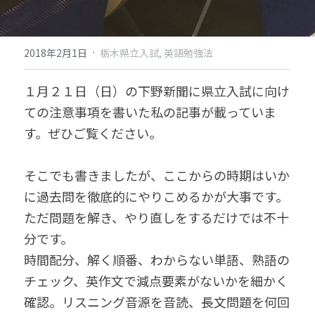
·
2018年2月1日
栃木県立入試,
英語勉強法
１月２１日（日）の下野新聞に県立入試に向け
ての注意事項を書いた私の記事が載っていま
す。ぜひご覧ください。
そこでも書きましたが、ここからの時期はいか
に過去問を徹底的にやりこめるかが大事です。
ただ問題を解き、やり直しをするだけでは不十
分です。
時間配分、解く順番、わからない単語、熟語の
チェック、英作文で減点要素がないかを細かく
確認。リスニング音源を音読、長文問題を何回