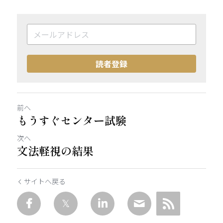
読者登録
前へ
もうすぐセンター試験
次へ
文法軽視の結果
サイトへ戻る