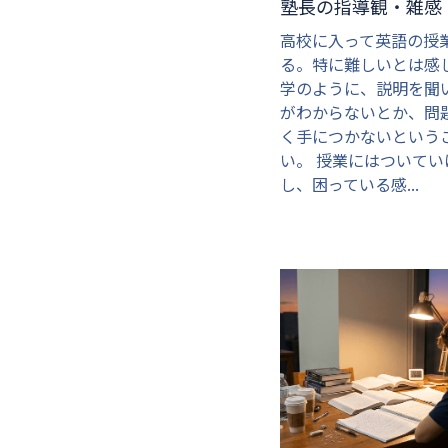
塾長の指導観・雑感
高校に入って英語の授
る。特に難しいとは感
学のように、説明を聞
がわからないとか、問
く手につかないという
い。 授業にはついてい
し、困っている感...