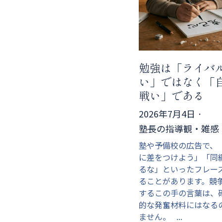
勉強は「ライバ
い」ではなく「
戦い」である
2026年7月4日
·
塾長の指導観・雑感
塾や予備校の広告で、
に差をつけよう」「同
るな」といったフレー
ることがあります。競
するこの手の言葉は、
的な発奮材料にはなる
ません。 ...