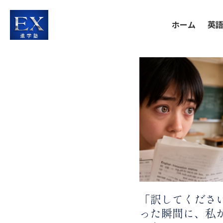
ホーム
英
「訳してくださ
った瞬間に、私