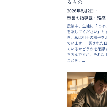
るもの
2026年8月2日
·
塾長の指導観・雑感
授業中、生徒に「では
を訳してください」と
き、私は相手の様子を
ています。 訳された
ているかどうかを確認
ちろんですが、それ以
ことを、...