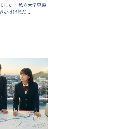
ました。 私立大学専願
史は得意だ...