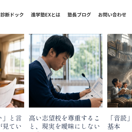
語診断ドック
進学塾EXとは
塾長ブログ
お問い合わせ
い」と言
高い志望校を尊重するこ
「音読
が見てい
と、現実を曖昧にしない
基本