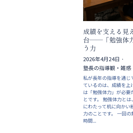
成績を支える見
台——「勉強体
う力
2026年4月24日
·
塾長の指導観・雑感
私が長年の指導を通じ
ているのは、成績を上
は「勉強体力」が必要
とです。 勉強体力とは
にわたって机に向かい
力のことです。 一回の
時間...