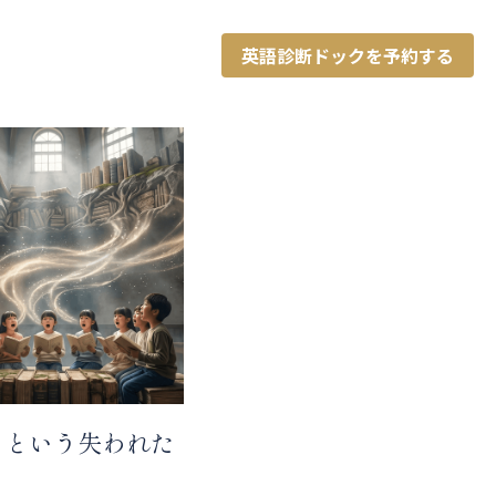
英語診断ドックを予約する
」という失われた