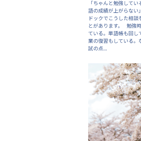
「ちゃんと勉強してい
語の成績が上がらない
ドックでこうした相談
とがあります。 勉強
ている。単語帳も回し
業の復習もしている。
試の点...