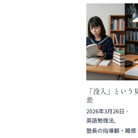
「没入」という
差
2026年3月26日
·
英語勉強法,
塾長の指導観・雑感